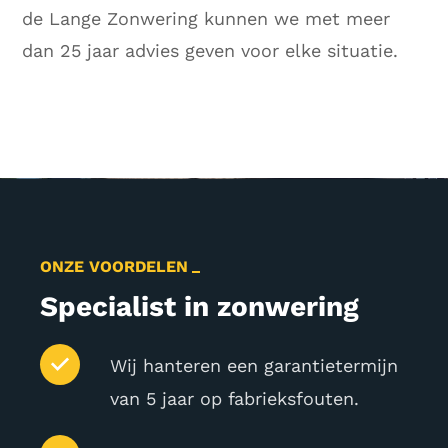
de Lange Zonwering kunnen we met meer
dan 25 jaar advies geven voor elke situatie.
ONZE VOORDELEN
Specialist in zonwering
Wij hanteren een garantietermijn
van 5 jaar op fabrieksfouten.