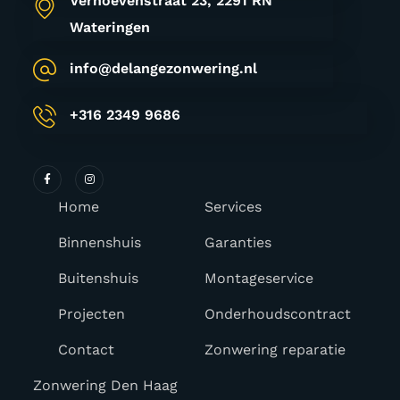
Verhoevenstraat 23
, 2291 RN
Wateringen
info@delangezonwering.nl
+316 2349 9686
Home
Services
Binnenshuis
Garanties
Buitenshuis
Montageservice
Projecten
Onderhoudscontract
Contact
Zonwering reparatie
Zonwering Den Haag