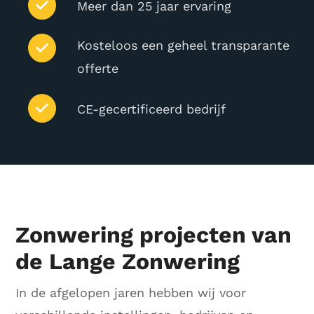
Meer dan 25 jaar ervaring
Kosteloos een geheel transparante
offerte
CE-gecertificeerd bedrijf
Zonwering projecten van
de Lange Zonwering
In de afgelopen jaren hebben wij voor