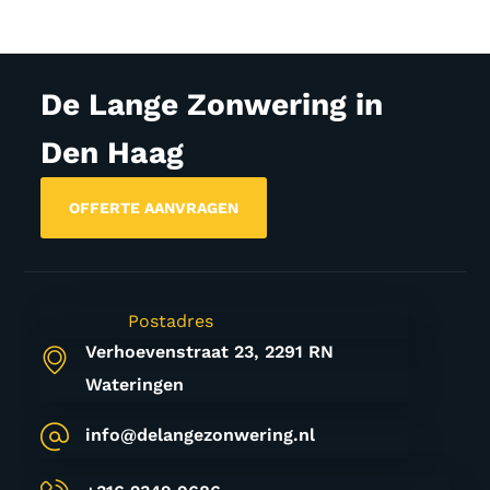
De Lange Zonwering in
Den Haag
OFFERTE AANVRAGEN
Postadres
Verhoevenstraat 23
, 2291 RN
Wateringen
info@delangezonwering.nl