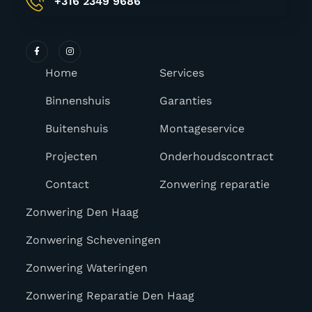
+316 2349 9686
Home
Services
Binnenshuis
Garanties
Buitenshuis
Montageservice
Projecten
Onderhoudscontract
Contact
Zonwering reparatie
Zonwering Den Haag
Zonwering Scheveningen
Zonwering Wateringen
Zonwering Reparatie Den Haag