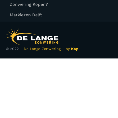
Zonwering Kopen?
Markiezen Delft
© 2022 –
De Lange Zonwering
–
by
Kay